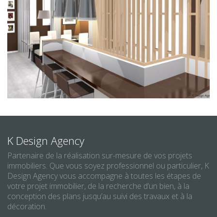
K Design Agency
Partenaire de la réalisation sur-mesure de vos projets
immobiliers. Que vous soyez professionnel ou particulier, K
Design Agency vous accompagne à toutes les étapes de
votre projet immobilier, de la recherche d’un bien, à la
conception des plans jusqu’au suivi des travaux et à la
décoration.