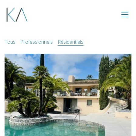
Tous
Professionnels
Résidentiels