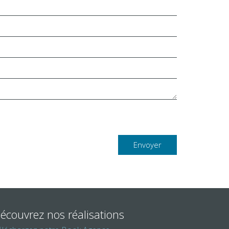
Envoyer
écouvrez nos réalisations