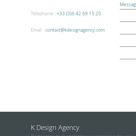
Messag
Téléphone :
+33 (0)6 42 69 15 20
Email :
contact@kdesignagency.com
K Design Agency