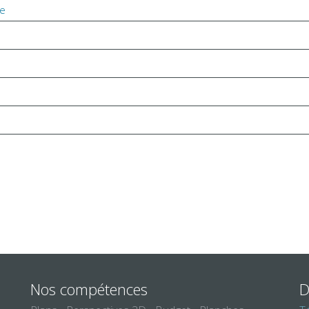
e
Nos compétences
D