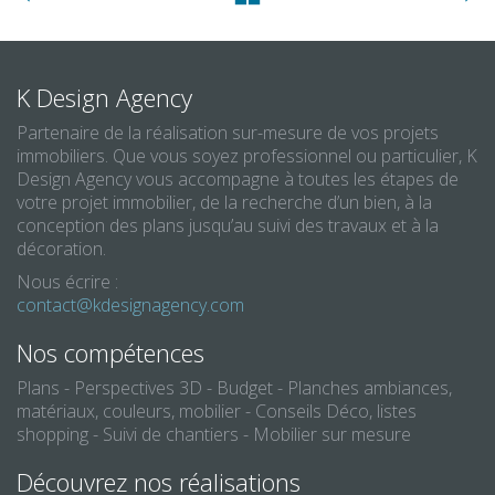
K Design Agency
Partenaire de la réalisation sur-mesure de vos projets
immobiliers. Que vous soyez professionnel ou particulier, K
Design Agency vous accompagne à toutes les étapes de
votre projet immobilier, de la recherche d’un bien, à la
conception des plans jusqu’au suivi des travaux et à la
décoration.
Nous écrire :
contact@kdesignagency.com
Nos compétences
Plans - Perspectives 3D - Budget - Planches ambiances,
matériaux, couleurs, mobilier - Conseils Déco, listes
shopping - Suivi de chantiers - Mobilier sur mesure
Découvrez nos réalisations