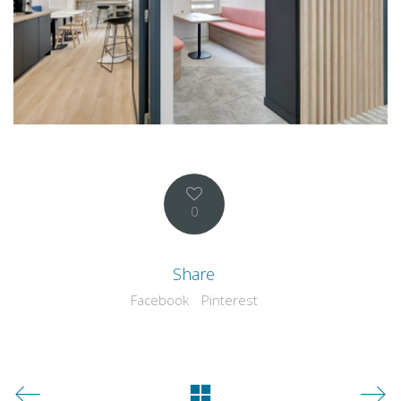
0
Share
Facebook
Pinterest